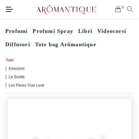
0
Profumi
Profumi Spray
Libri
Videocorsi
Diffusori
Tote bag Arômantique
Tutti
Emozioni
Le Scelte
Les Fleurs True Love