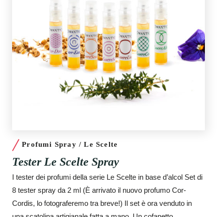
Profumi Spray / Le Scelte
Tester Le Scelte Spray
I tester dei profumi della serie Le Scelte in base d’alcol Set di
8 tester spray da 2 ml (È arrivato il nuovo profumo Cor-
Cordis, lo fotograferemo tra breve!) Il set è ora venduto in
una scatolina artigianale fatta a mano. Un cofanetto