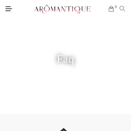
0
Faq