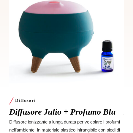
Diffusori
D
Diffusore Julio + Profumo Blu
Di
Diffusore ionizzante a lunga durata per veicolare i profumi
Diff
nell’ambiente. In materiale plastico infrangibile con piedi di
nell’