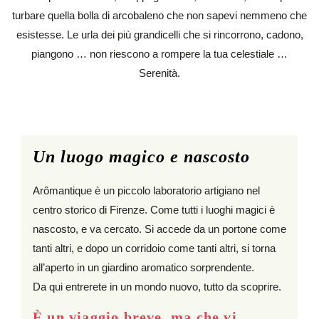
turbare quella bolla di arcobaleno che non sapevi nemmeno che
esistesse. Le urla dei più grandicelli che si rincorrono, cadono,
piangono … non riescono a rompere la tua celestiale …
Serenità.
Un luogo magico e nascosto
Arômantique è un piccolo laboratorio artigiano nel
centro storico di Firenze. Come tutti i luoghi magici è
nascosto, e va cercato. Si accede da un portone come
tanti altri, e dopo un corridoio come tanti altri, si torna
all’aperto in un giardino aromatico sorprendente.
Da qui entrerete in un mondo nuovo, tutto da scoprire.
È un viaggio breve, ma che vi