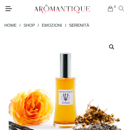
0
HOME
/
SHOP
/
EMOZIONI
/
SERENITÀ