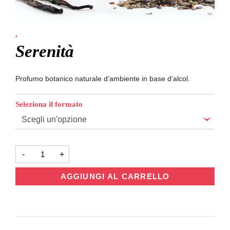
Emozioni
Serenità
Profumo botanico naturale d’ambiente in base d’alcol.
Seleziona il formato
Serenità
-
+
quantità
AGGIUNGI AL CARRELLO