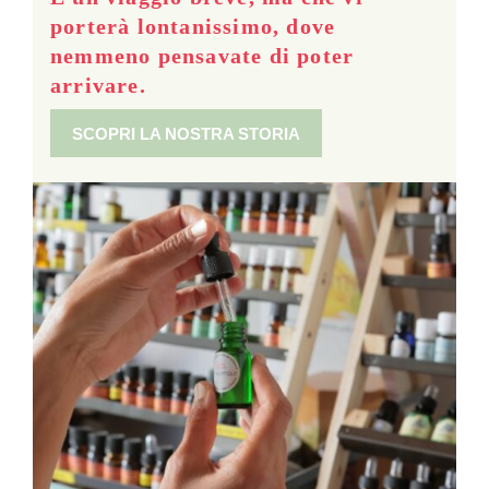
porterà lontanissimo, dove
nemmeno pensavate di poter
arrivare.
SCOPRI LA NOSTRA STORIA