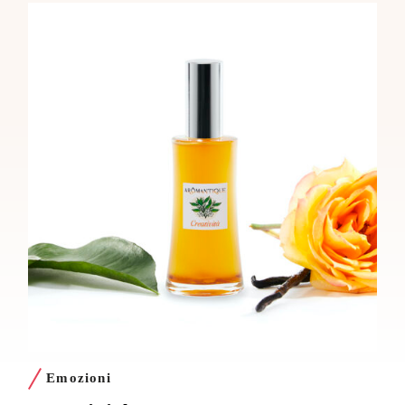
Emozioni
L