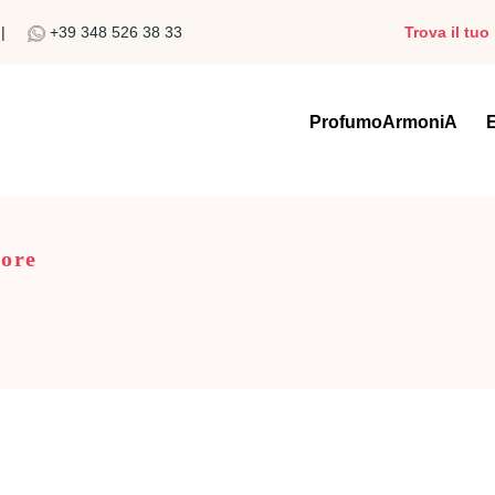
|
+39 348 526 38 33
Trova il tu
ProfumoArmoniA
ore