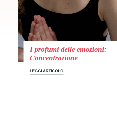
I profumi delle emozioni:
Concentrazione
LEGGI ARTICOLO