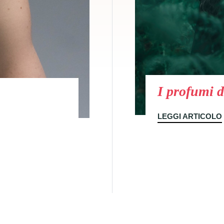
I profumi d
LEGGI ARTICOLO