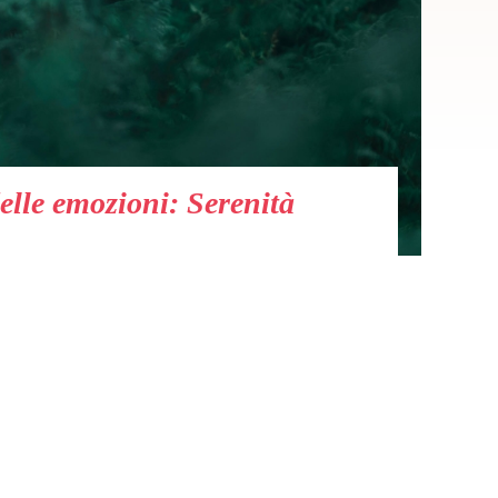
elle emozioni: Serenità