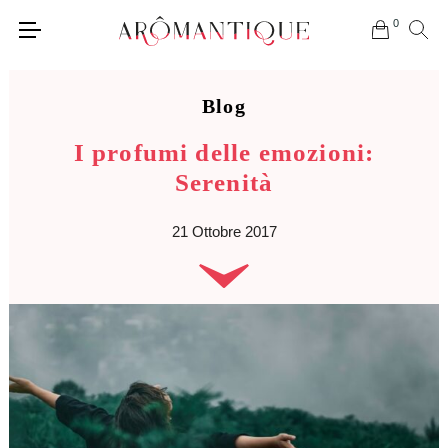
0
Blog
I profumi delle emozioni:
Serenità
21 Ottobre 2017