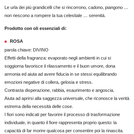
Le urla dei più grandicelli che si rincorrono, cadono, piangono …
non riescono a rompere la tua celestiale … serenità.
Prodotto con oli essenziali di:
ROSA
parola chiave: DIVINO
Effetti della fragranza: evaporato negli ambienti in cui si
soggiorna favorisce il rilassamento e il buon umore, dona
armonia ed aiuta ad avere fiducia in se stessi equilibrando
emozioni negative di collera, gelosia e stress.
Contrasta disperazione, rabbia, esaurimento e angoscia.
Aiuta ad aprirsi alla saggezza universale, che riconosce la verità
estrema della necessità delle cose.
I fiori sono indicati per favorire il processo di trasformazione
individuale, in quanto il fiore rappresenta proprio questo: la
capacità di far morire qualcosa per consentire poi la rinascita.