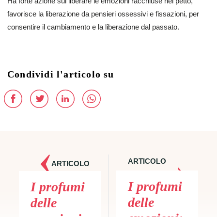
Ha forte azione sul liberare le emozioni racchiuse nel petto,
favorisce la liberazione da pensieri ossessivi e fissazioni, per
consentire il cambiamento e la liberazione dal passato.
Condividi l'articolo su
ARTICOLO
ARTICOLO
SUCCESSIVO
PRECEDENTE
I profumi
I profumi
delle
delle