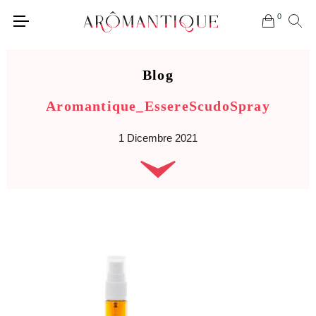
0
Blog
Aromantique_EssereScudoSpray
1 Dicembre 2021