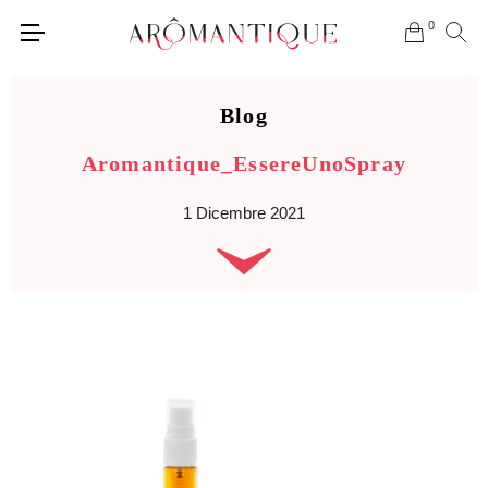
0
Blog
Aromantique_EssereUnoSpray
1 Dicembre 2021