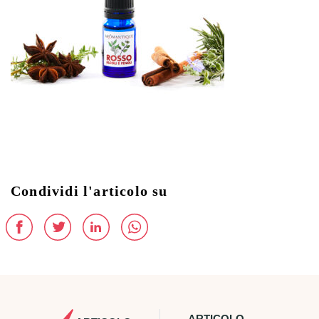
Condividi l'articolo su
ARTICOLO