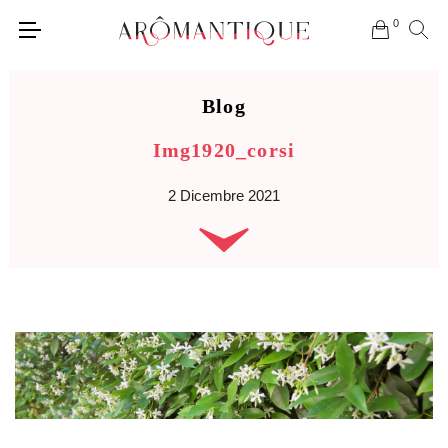
0
Blog
Img1920_corsi
2 Dicembre 2021