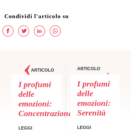
Condividi l'articolo su
ARTICOLO
ARTICOLO
SUCCESSIVO
PRECEDENTE
I profumi
I profumi
delle
delle
emozioni:
emozioni:
Serenità
Concentrazione
LEGGI
LEGGI