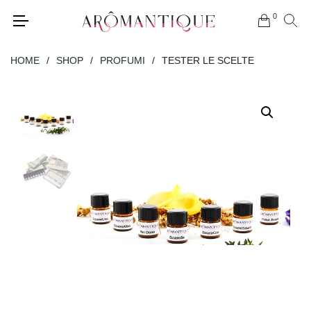
0
HOME
/
SHOP
/
PROFUMI
/
TESTER LE SCELTE