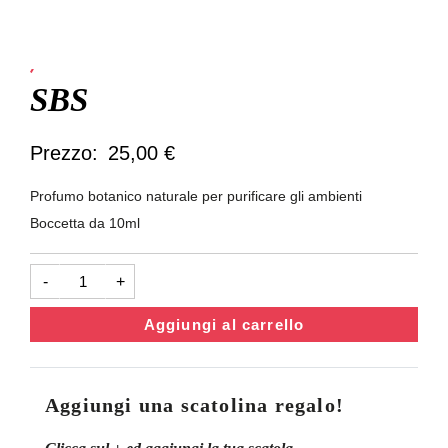
Profumi
SBS
25,00
€
Profumo botanico naturale per purificare gli ambienti
Boccetta da 10ml
SBS
-
+
quantità
Aggiungi al carrello
Aggiungi una scatolina regalo!