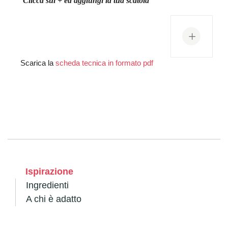
Clicca sul + ed aggiungi la tua scatola
+
Scarica la
scheda tecnica in formato pdf
Ispirazione
Ingredienti
A chi è adatto