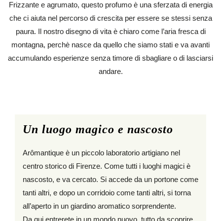
Frizzante e agrumato, questo profumo è una sferzata di energia
che ci aiuta nel percorso di crescita per essere se stessi senza
paura. Il nostro disegno di vita è chiaro come l’aria fresca di
montagna, perchè nasce da quello che siamo stati e va avanti
accumulando esperienze senza timore di sbagliare o di lasciarsi
andare.
Un luogo magico e nascosto
Arômantique è un piccolo laboratorio artigiano nel
centro storico di Firenze. Come tutti i luoghi magici è
nascosto, e va cercato. Si accede da un portone come
tanti altri, e dopo un corridoio come tanti altri, si torna
all’aperto in un giardino aromatico sorprendente.
Da qui entrerete in un mondo nuovo, tutto da scoprire.