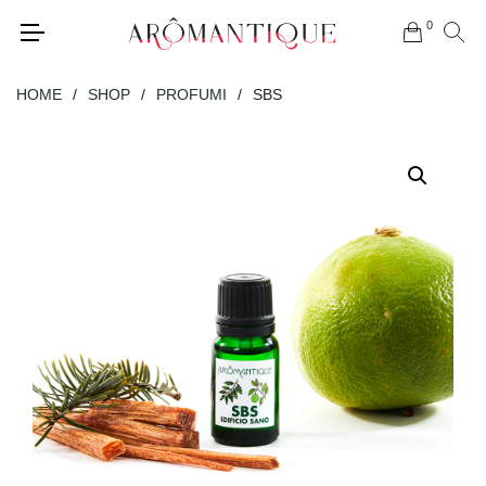
0
HOME
/
SHOP
/
PROFUMI
/
SBS