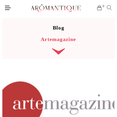
0
Blog
Artemagazine