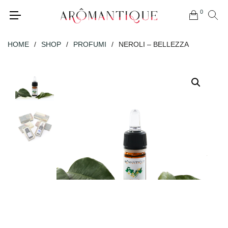
0
HOME
/
SHOP
/
PROFUMI
/
NEROLI – BELLEZZA