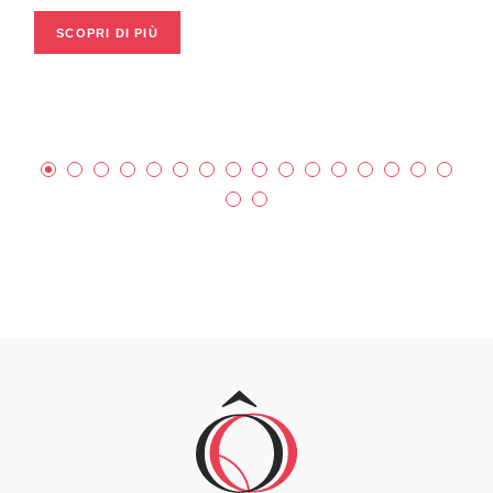
SCOPRI DI PIÙ
S